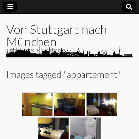
Von Stuttgart nach
München
subjektiv, parteiisch, tendenziös
Images tagged "appartement"