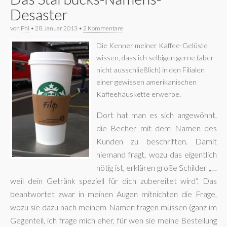
Desaster
von
Phi
•
28. Januar 2013
•
2 Kommentare
Die Kenner meiner Kaffee-Gelüste
wissen, dass ich selbigen gerne (aber
nicht ausschließlich) in den Filialen
einer gewissen amerikanischen
Kaffeehauskette erwerbe.
Dort hat man es sich angewöhnt,
die Becher mit dem Namen des
Kunden zu beschriften. Damit
niemand fragt, wozu das eigentlich
nötig ist, erklären große Schilder „…
weil dein Getränk speziell für dich zubereitet wird“. Das
beantwortet zwar in meinen Augen mitnichten die Frage,
wozu sie dazu nach meinem Namen fragen müssen (ganz im
Gegenteil, ich frage mich eher, für wen sie meine Bestellung