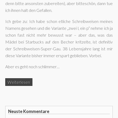
denn bitte ansonsten zubereiten), aber bitteschön, dann tue
ich ihnen halt den Gefallen.
Ich gebe zu: Ich habe schon etliche Schreibweisen meines
Namens gesehen und die Variante „zwei l, ein p“ nehme ich ja
schon fast nicht mehr bewusst war – aber das, was das
Mädel bei Starbucks auf den Becher kritzelte, ist definitiv
der Schreibweisen-Super-Gau. 38 Lebensjahre lang ist mir
diese Variante bisher immer erspart geblieben. Vorbei.
Aber es geht noch schlimmer…
Weiterlesen
Neuste Kommentare