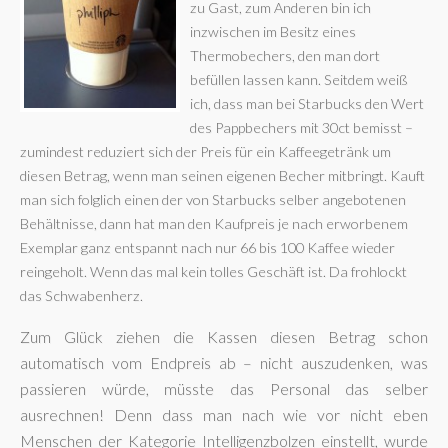
zu Gast, zum Anderen bin ich
inzwischen im Besitz eines
Thermobechers, den man dort
befüllen lassen kann. Seitdem weiß
ich, dass man bei Starbucks den Wert
des Pappbechers mit 30ct bemisst –
zumindest reduziert sich der Preis für ein Kaffeegetränk um
diesen Betrag, wenn man seinen eigenen Becher mitbringt. Kauft
man sich folglich einen der von Starbucks selber angebotenen
Behältnisse, dann hat man den Kaufpreis je nach erworbenem
Exemplar ganz entspannt nach nur 66 bis 100 Kaffee wieder
reingeholt. Wenn das mal kein tolles Geschäft ist. Da frohlockt
das Schwabenherz.
Zum Glück ziehen die Kassen diesen Betrag schon
automatisch vom Endpreis ab – nicht auszudenken, was
passieren würde, müsste das Personal das selber
ausrechnen! Denn dass man nach wie vor nicht eben
Menschen der Kategorie Intelligenzbolzen einstellt, wurde