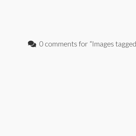
0 comments for “
Images tagged 