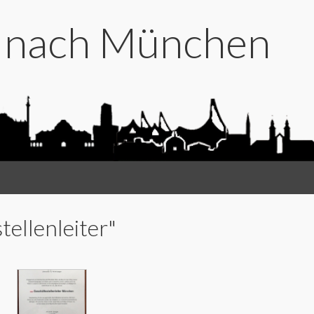
t nach München
tellenleiter"