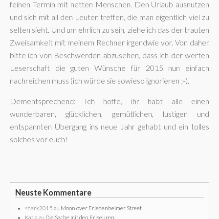
feinen Termin mit netten Menschen. Den Urlaub ausnutzen
und sich mit all den Leuten treffen, die man eigentlich viel zu
selten sieht. Und um ehrlich zu sein, ziehe ich das der trauten
Zweisamkeit mit meinem Rechner irgendwie vor. Von daher
bitte ich von Beschwerden abzusehen, dass ich der werten
Leserschaft die guten Wünsche für 2015 nun einfach
nachreichen muss (ich würde sie sowieso ignorieren ;-).
Dementsprechend: Ich hoffe, ihr habt alle einen
wunderbaren, glücklichen, gemütlichen, lustigen und
entspannten Übergang ins neue Jahr gehabt und ein tolles
solches vor euch!
Neuste Kommentare
shark2015
zu
Moon over Friedenheimer Street
Katja
zu
Die Sache mit den Friseuren