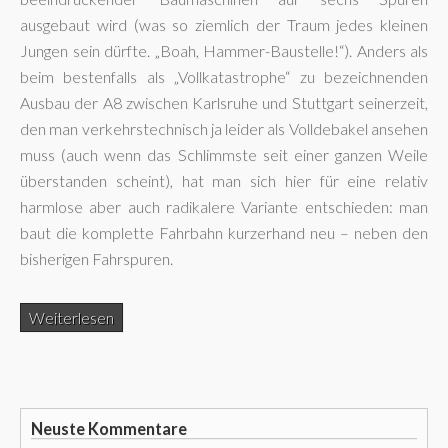
ausgebaut wird (was so ziemlich der Traum jedes kleinen
Jungen sein dürfte. „Boah, Hammer-Baustelle!“). Anders als
beim bestenfalls als „Vollkatastrophe“ zu bezeichnenden
Ausbau der A8 zwischen Karlsruhe und Stuttgart seinerzeit,
den man verkehrstechnisch ja leider als Volldebakel ansehen
muss (auch wenn das Schlimmste seit einer ganzen Weile
überstanden scheint), hat man sich hier für eine relativ
harmlose aber auch radikalere Variante entschieden: man
baut die komplette Fahrbahn kurzerhand neu – neben den
bisherigen Fahrspuren.
Weiterlesen
Neuste Kommentare