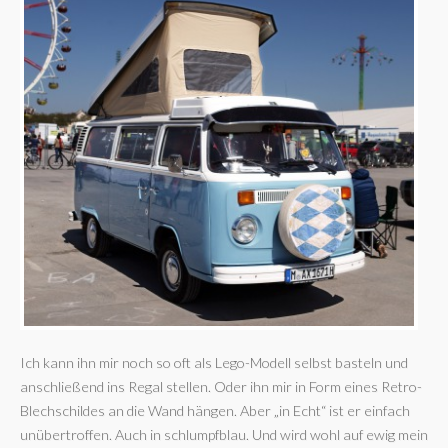
Ich kann ihn mir noch so oft als Lego-Modell selbst basteln und
anschließend ins Regal stellen. Oder ihn mir in Form eines Retro-
Blechschildes an die Wand hängen. Aber „in Echt“ ist er einfach
unübertroffen. Auch in schlumpfblau. Und wird wohl auf ewig mein