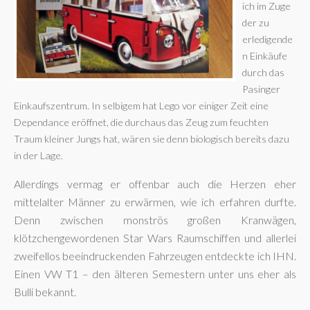
ich im Zuge
der zu
erledigende
n Einkäufe
durch das
Pasinger
Einkaufszentrum. In selbigem hat Lego vor einiger Zeit eine
Dependance eröffnet, die durchaus das Zeug zum feuchten
Traum kleiner Jungs hat, wären sie denn biologisch bereits dazu
in der Lage.
Allerdings vermag er offenbar auch die Herzen eher
mittelalter Männer zu erwärmen, wie ich erfahren durfte.
Denn zwischen monströs großen Kranwägen,
klötzchengewordenen Star Wars Raumschiffen und allerlei
zweifellos beeindruckenden Fahrzeugen entdeckte ich IHN.
Einen VW T1 – den älteren Semestern unter uns eher als
Bulli bekannt.