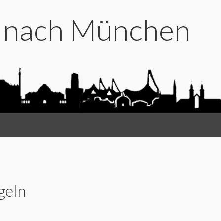
t nach München
geln