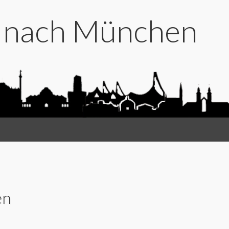
t nach München
en