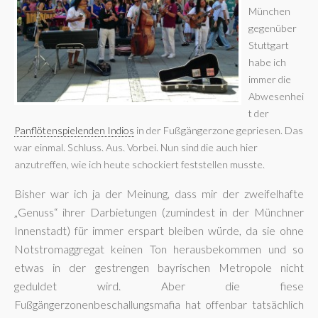
München
gegenüber
Stuttgart
habe ich
immer die
Abwesenhei
t der
Panflötenspielenden Indios
in der Fußgängerzone gepriesen. Das
war einmal. Schluss. Aus. Vorbei. Nun sind die auch hier
anzutreffen, wie ich heute schockiert feststellen musste.
Bisher war ich ja der Meinung, dass mir der zweifelhafte
„Genuss“ ihrer Darbietungen (zumindest in der Münchner
Innenstadt) für immer erspart bleiben würde, da sie ohne
Notstromaggregat keinen Ton herausbekommen und so
etwas in der gestrengen bayrischen Metropole nicht
geduldet wird. Aber die fiese
Fußgängerzonenbeschallungsmafia hat offenbar tatsächlich