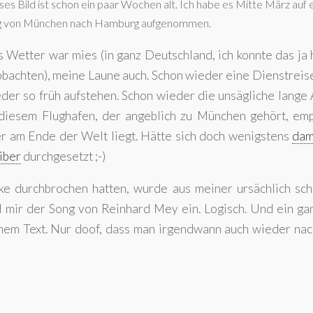
ses Bild ist schon ein paar Wochen alt. Ich habe es Mitte März auf
g von München nach Hamburg aufgenommen.
 Wetter war mies (in ganz Deutschland, ich konnte das ja 
bachten), meine Laune auch. Schon wieder eine Dienstreis
der so früh aufstehen. Schon wieder die unsägliche lange
diesem Flughafen, der angeblich zu München gehört, em
r am Ende der Welt liegt. Hätte sich doch wenigstens
dam
iber
durchgesetzt ;-)
e durchbrochen hatten, wurde aus meiner ursächlich sch
el mir der Song von Reinhard Mey ein. Logisch. Und ein ga
einem Text. Nur doof, dass man irgendwann auch wieder na