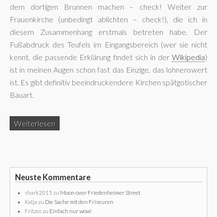
dem dortigen Brunnen machen – check! Weiter zur
Frauenkirche (unbedingt ablichten – check!), die ich in
diesem Zusammenhang erstmals betreten habe. Der
Fußabdruck des Teufels im Eingangsbereich (wer sie nicht
kennt, die passende Erklärung findet sich in der
Wikipedia
)
ist in meinen Augen schon fast das Einzige, das lohnenswert
ist. Es gibt definitiv beeindruckendere Kirchen spätgotischer
Bauart.
Weiterlesen
Neuste Kommentare
shark2015
zu
Moon over Friedenheimer Street
Katja
zu
Die Sache mit den Friseuren
Fritzos
zu
Einfach nur wow!