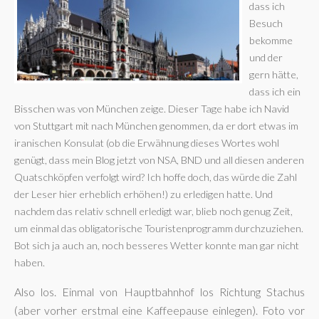
dass ich
Besuch
bekomme
und der
gern hätte,
dass ich ein
Bisschen was von München zeige. Dieser Tage habe ich Navid
von Stuttgart mit nach München genommen, da er dort etwas im
iranischen Konsulat (ob die Erwähnung dieses Wortes wohl
genügt, dass mein Blog jetzt von NSA, BND und all diesen anderen
Quatschköpfen verfolgt wird? Ich hoffe doch, das würde die Zahl
der Leser hier erheblich erhöhen!) zu erledigen hatte. Und
nachdem das relativ schnell erledigt war, blieb noch genug Zeit,
um einmal das obligatorische Touristenprogramm durchzuziehen.
Bot sich ja auch an, noch besseres Wetter konnte man gar nicht
haben.
Also los. Einmal von Hauptbahnhof los Richtung Stachus
(aber vorher erstmal eine Kaffeepause einlegen). Foto vor