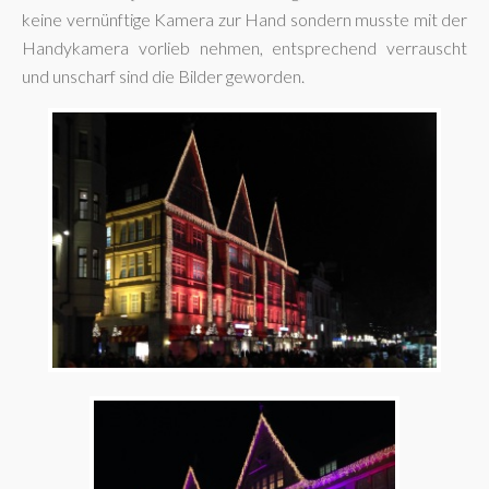
keine vernünftige Kamera zur Hand sondern musste mit der
Handykamera vorlieb nehmen, entsprechend verrauscht
und unscharf sind die Bilder geworden.