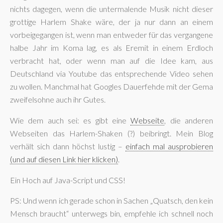
nichts dagegen, wenn die untermalende Musik nicht dieser
grottige Harlem Shake wäre, der ja nur dann an einem
vorbeigegangen ist, wenn man entweder für das vergangene
halbe Jahr im Koma lag, es als Eremit in einem Erdloch
verbracht hat, oder wenn man auf die Idee kam, aus
Deutschland via Youtube das entsprechende Video sehen
zu wollen. Manchmal hat Googles Dauerfehde mit der Gema
zweifelsohne auch ihr Gutes.
Wie dem auch sei: es gibt eine
Webseite
, die anderen
Webseiten das Harlem-Shaken (?) beibringt. Mein Blog
verhält sich dann höchst lustig –
einfach mal ausprobieren
(und auf diesen Link hier klicken)
.
Ein Hoch auf Java-Script und CSS!
PS: Und wenn ich gerade schon in Sachen „Quatsch, den kein
Mensch braucht“ unterwegs bin, empfehle ich schnell noch