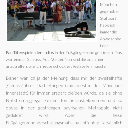
München
gegenüber
Stuttgart
habe ich
immer die
Abwesenhei
t der
Panflötenspielenden Indios
in der Fußgängerzone gepriesen. Das
war einmal. Schluss. Aus. Vorbei. Nun sind die auch hier
anzutreffen, wie ich heute schockiert feststellen musste.
Bisher war ich ja der Meinung, dass mir der zweifelhafte
„Genuss“ ihrer Darbietungen (zumindest in der Münchner
Innenstadt) für immer erspart bleiben würde, da sie ohne
Notstromaggregat keinen Ton herausbekommen und so
etwas in der gestrengen bayrischen Metropole nicht
geduldet wird. Aber die fiese
Fußgängerzonenbeschallungsmafia hat offenbar tatsächlich