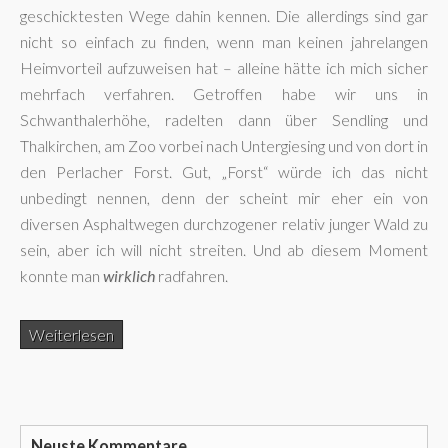
geschicktesten Wege dahin kennen. Die allerdings sind gar
nicht so einfach zu finden, wenn man keinen jahrelangen
Heimvorteil aufzuweisen hat – alleine hätte ich mich sicher
mehrfach verfahren. Getroffen habe wir uns in
Schwanthalerhöhe, radelten dann über Sendling und
Thalkirchen, am Zoo vorbei nach Untergiesing und von dort in
den Perlacher Forst. Gut, „Forst“ würde ich das nicht
unbedingt nennen, denn der scheint mir eher ein von
diversen Asphaltwegen durchzogener relativ junger Wald zu
sein, aber ich will nicht streiten. Und ab diesem Moment
konnte man
wirklich
radfahren.
Weiterlesen
Neuste Kommentare