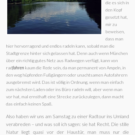
die es sich in
den Kopf
gesetzt hat,
mir zu
beweisen,
dass man
hier hervorragend und endlos radeln kann, sobald man die
Stadtgrenze hinter sich gelassen hat. Denn auch wenn München
über ein richtig gutes Netz aus Radwegen verfügt, kann von
rad
fahren
kaum die Rede sein, da man permanent von Ampeln, in
den weg hüpfenden Fußgängern oder unachtsamen Autofahrern
ausgebremst wird. Das ist völlig in Ordnung, wenn man einfach
zum nächsten Laden oder ins Büro radeln will, aber wenn man
vor hat, mal ernsthaft eine Strecke zurückzulegen, dann macht
das einfach keinen Spaß.
Also haben wir uns am Samstag zu einer Radtour ins Umland
verabreden – und was soll ich sagen: sie hat Recht. Die stille
Natur liegt quasi vor der Haustür, man muss nur die