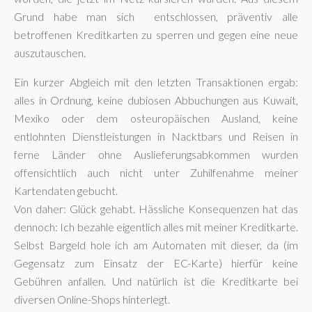
Grund habe man sich entschlossen, präventiv alle
betroffenen Kreditkarten zu sperren und gegen eine neue
auszutauschen.
Ein kurzer Abgleich mit den letzten Transaktionen ergab:
alles in Ordnung, keine dubiosen Abbuchungen aus Kuwait,
Mexiko oder dem osteuropäischen Ausland, keine
entlohnten Dienstleistungen in Nacktbars und Reisen in
ferne Länder ohne Auslieferungsabkommen wurden
offensichtlich auch nicht unter Zuhilfenahme meiner
Kartendaten gebucht.
Von daher: Glück gehabt. Hässliche Konsequenzen hat das
dennoch: Ich bezahle eigentlich alles mit meiner Kreditkarte.
Selbst Bargeld hole ich am Automaten mit dieser, da (im
Gegensatz zum Einsatz der EC-Karte) hierfür keine
Gebühren anfallen. Und natürlich ist die Kreditkarte bei
diversen Online-Shops hinterlegt.