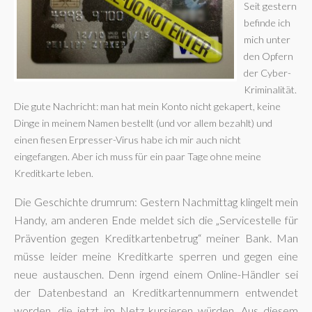
Seit gestern
befinde ich
mich unter
den Opfern
der Cyber-
Kriminalität.
Die gute Nachricht: man hat mein Konto nicht gekapert, keine
Dinge in meinem Namen bestellt (und vor allem bezahlt) und
einen fiesen Erpresser-Virus habe ich mir auch nicht
eingefangen. Aber ich muss für ein paar Tage ohne meine
Kreditkarte leben.
Die Geschichte drumrum: Gestern Nachmittag klingelt mein
Handy, am anderen Ende meldet sich die „Servicestelle für
Prävention gegen Kreditkartenbetrug“ meiner Bank. Man
müsse leider meine Kreditkarte sperren und gegen eine
neue austauschen. Denn irgend einem Online-Händler sei
der Datenbestand an Kreditkartennummern entwendet
worden, die jetzt im Netz kursieren würden. Aus diesem