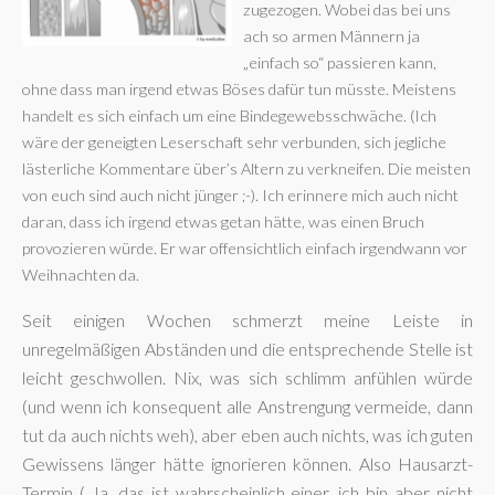
zugezogen. Wobei das bei uns
ach so armen Männern ja
„einfach so“ passieren kann,
ohne dass man irgend etwas Böses dafür tun müsste. Meistens
handelt es sich einfach um eine Bindegewebsschwäche. (Ich
wäre der geneigten Leserschaft sehr verbunden, sich jegliche
lästerliche Kommentare über’s Altern zu verkneifen. Die meisten
von euch sind auch nicht jünger ;-). Ich erinnere mich auch nicht
daran, dass ich irgend etwas getan hätte, was einen Bruch
provozieren würde. Er war offensichtlich einfach irgendwann vor
Weihnachten da.
Seit einigen Wochen schmerzt meine Leiste in
unregelmäßigen Abständen und die entsprechende Stelle ist
leicht geschwollen. Nix, was sich schlimm anfühlen würde
(und wenn ich konsequent alle Anstrengung vermeide, dann
tut da auch nichts weh), aber eben auch nichts, was ich guten
Gewissens länger hätte ignorieren können. Also Hausarzt-
Termin („Ja, das ist wahrscheinlich einer, ich bin aber nicht