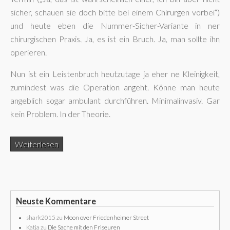
sicher, schauen sie doch bitte bei einem Chirurgen vorbei“)
und heute eben die Nummer-Sicher-Variante in ner
chirurgischen Praxis. Ja, es ist ein Bruch. Ja, man sollte ihn
operieren.
Nun ist ein Leistenbruch heutzutage ja eher ne Kleinigkeit,
zumindest was die Operation angeht. Könne man heute
angeblich sogar ambulant durchführen. Minimalinvasiv. Gar
kein Problem. In der Theorie.
Weiterlesen
Neuste Kommentare
shark2015
zu
Moon over Friedenheimer Street
Katja
zu
Die Sache mit den Friseuren