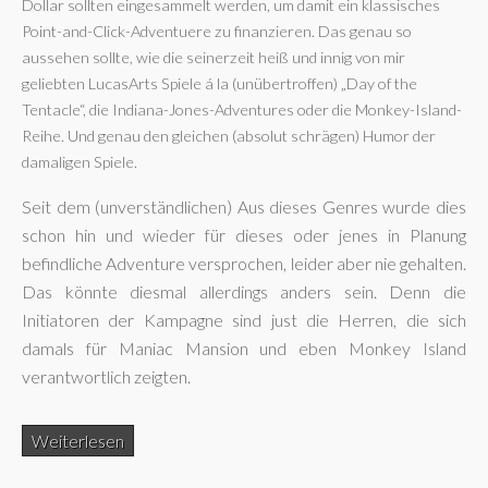
Dollar sollten eingesammelt werden, um damit ein klassisches
Point-and-Click-Adventuere zu finanzieren. Das genau so
aussehen sollte, wie die seinerzeit heiß und innig von mir
geliebten LucasArts Spiele á la (unübertroffen) „Day of the
Tentacle“, die Indiana-Jones-Adventures oder die Monkey-Island-
Reihe. Und genau den gleichen (absolut schrägen) Humor der
damaligen Spiele.
Seit dem (unverständlichen) Aus dieses Genres wurde dies
schon hin und wieder für dieses oder jenes in Planung
befindliche Adventure versprochen, leider aber nie gehalten.
Das könnte diesmal allerdings anders sein. Denn die
Initiatoren der Kampagne sind just die Herren, die sich
damals für Maniac Mansion und eben Monkey Island
verantwortlich zeigten.
Weiterlesen