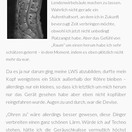
Lendenwirbelsäule machen zu lassen.
Wahrlich nicht gerade ein
Aufenthaltsort, an dem ich in Zukunft
bevorzugt Zeit verbringen möchte,
obwohl ich jetzt nicht unbedingt
Platzangst habe. Aber das Gefühl von
„Raum“ um einen herum habe ich sehr
schätzen gelernt – in dem Moment, indem es eben plötzlich nicht
mehr da war.
Da es ja nur darum ging, meine LWS abzubilden, durfte mein
Kopf wenigstens ein Stück außerhalb der Röhre bleiben –
allerdings nur ein kleines, so dass ich letztlich um mich herum
nur das Gerät gesehen habe aber eben nicht kopfüber
reingefahren wurde. Augen zu und durch, war die Devise.
„Ohren zu“ wäre allerdings besser gewesen, diese Dinger
verbreiten einen ganz schönen Lärm. Würde ich auf Techno
stehen, hätte ich die Geräuschkulisse vermutlich höchst