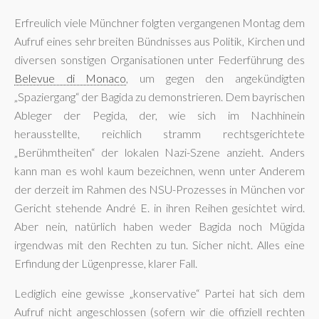
Erfreulich viele Münchner folgten vergangenen Montag dem
Aufruf eines sehr breiten Bündnisses aus Politik, Kirchen und
diversen sonstigen Organisationen unter Federführung des
Belevue di Monaco
, um gegen den angekündigten
„Spaziergang“ der Bagida zu demonstrieren. Dem bayrischen
Ableger der Pegida, der, wie sich im Nachhinein
herausstellte, reichlich stramm rechtsgerichtete
„Berühmtheiten“ der lokalen Nazi-Szene anzieht. Anders
kann man es wohl kaum bezeichnen, wenn unter Anderem
der derzeit im Rahmen des NSU-Prozesses in München vor
Gericht stehende André E. in ihren Reihen gesichtet wird.
Aber nein, natürlich haben weder Bagida noch Mügida
irgendwas mit den Rechten zu tun. Sicher nicht. Alles eine
Erfindung der Lügenpresse, klarer Fall.
Lediglich eine gewisse „konservative“ Partei hat sich dem
Aufruf nicht angeschlossen (sofern wir die offiziell rechten