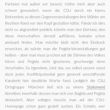
Parteien mal außen vor lassen). Hätte mich aber auch
schwer gewundert, wenn die CSU durch ein klares
Bekenntnis zu diesen Gegenveranstaltungen ihre Wähler am
Rechten Rand vor den Kopf gestoßen hätte. Fände ich dies
nicht so abgrundtief peinlich, könnte man den Eiertanz, den
diese Herrschaften derzeit aufführen, beinahe schon
amüsant finden. Man möchte bloß nicht den Eindruck
erwecken, als würde man die Pegida-Veranstaltungen gut
heißen – aber man muss ja schon auf die Stimme des Volkes
hören und Pegida nicht ignorieren, geschweige denn
Verurteilen. So irgendwie. Und das, wo selbst unsere sonst
doch jedes Konfliktpotential gern generell umschiffende
Kanzlerin hier deutliche Worte fand. Lediglich die CSU
Ortsgruppe München ließ sich zu einem
Statement
hinreißen, innerhalb dessen man sich von Bagida und Pegida
distanziert. Aber selbiges musste man auf der CSU-
Homepage schon ganz gezielt suchen. Ein Schelm, wer