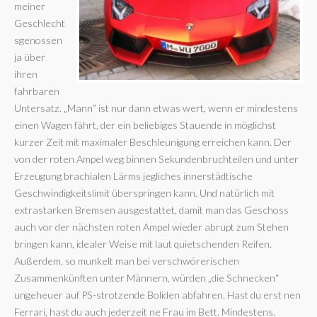
meiner
Geschlecht
sgenossen
ja über
ihren
fahrbaren
Untersatz. „Mann“ ist nur dann etwas wert, wenn er mindestens
einen Wagen fährt, der ein beliebiges Stauende in möglichst
kurzer Zeit mit maximaler Beschleunigung erreichen kann. Der
von der roten Ampel weg binnen Sekundenbruchteilen und unter
Erzeugung brachialen Lärms jegliches innerstädtische
Geschwindigkeitslimit überspringen kann. Und natürlich mit
extrastarken Bremsen ausgestattet, damit man das Geschoss
auch vor der nächsten roten Ampel wieder abrupt zum Stehen
bringen kann, idealer Weise mit laut quietschenden Reifen.
Außerdem, so munkelt man bei verschwörerischen
Zusammenkünften unter Männern, würden „die Schnecken“
ungeheuer auf PS-strotzende Boliden abfahren. Hast du erst nen
Ferrari, hast du auch jederzeit ne Frau im Bett. Mindestens.