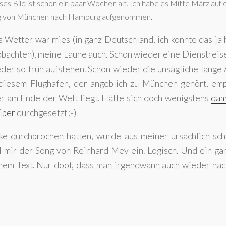
ses Bild ist schon ein paar Wochen alt. Ich habe es Mitte März auf
g von München nach Hamburg aufgenommen.
 Wetter war mies (in ganz Deutschland, ich konnte das ja 
bachten), meine Laune auch. Schon wieder eine Dienstreis
der so früh aufstehen. Schon wieder die unsägliche lange
diesem Flughafen, der angeblich zu München gehört, em
r am Ende der Welt liegt. Hätte sich doch wenigstens
dam
iber
durchgesetzt ;-)
e durchbrochen hatten, wurde aus meiner ursächlich sch
el mir der Song von Reinhard Mey ein. Logisch. Und ein ga
einem Text. Nur doof, dass man irgendwann auch wieder na