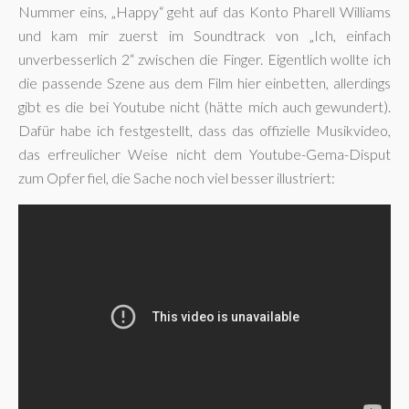
Nummer eins, „Happy“ geht auf das Konto Pharell Williams
und kam mir zuerst im Soundtrack von „Ich, einfach
unverbesserlich 2“ zwischen die Finger. Eigentlich wollte ich
die passende Szene aus dem Film hier einbetten, allerdings
gibt es die bei Youtube nicht (hätte mich auch gewundert).
Dafür habe ich festgestellt, dass das offizielle Musikvideo,
das erfreulicher Weise nicht dem Youtube-Gema-Disput
zum Opfer fiel, die Sache noch viel besser illustriert: