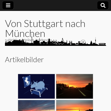
Von Stuttgart nach
München
subjektiv, parteiisch, tendenziös
Artikelbilder