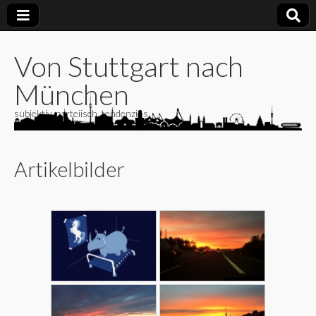
Von Stuttgart nach
München
subjektiv, parteiisch, tendenziös
Artikelbilder