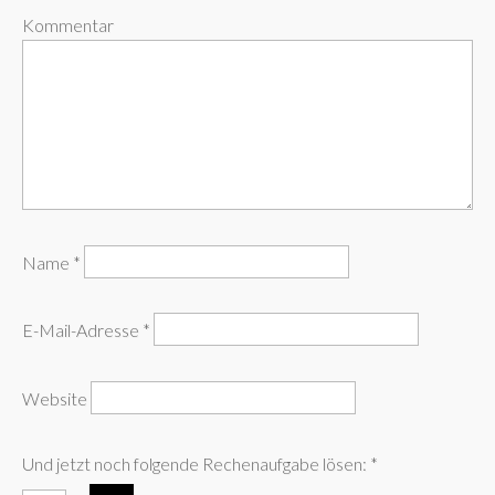
Kommentar
Name
*
E-Mail-Adresse
*
Website
Und jetzt noch folgende Rechenaufgabe lösen:
*