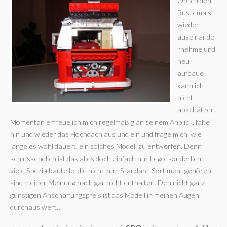
Ob ich den
Bus jemals
wieder
auseinande
rnehme und
neu
aufbaue
kann ich
nicht
abschätzen.
Momentan erfreue ich mich regelmäßig an seinem Anblick, falte
hin und wieder das Hochdach aus und ein und frage mich, wie
lange es wohl dauert, ein solches Modell zu entwerfen. Denn
schlussendlich ist das alles doch einfach nur Lego, sonderlich
viele Spezialbauteile, die nicht zum Standard-Sortiment gehören,
sind meiner Meinung nach gar nicht enthalten. Den nicht ganz
günstigen Anschaffungspreis ist das Modell in meinen Augen
durchaus wert…