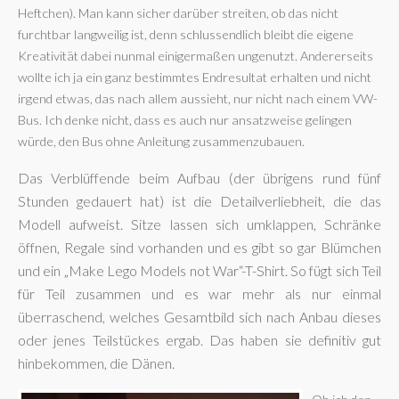
Heftchen). Man kann sicher darüber streiten, ob das nicht
furchtbar langweilig ist, denn schlussendlich bleibt die eigene
Kreativität dabei nunmal einigermaßen ungenutzt. Andererseits
wollte ich ja ein ganz bestimmtes Endresultat erhalten und nicht
irgend etwas, das nach allem aussieht, nur nicht nach einem VW-
Bus. Ich denke nicht, dass es auch nur ansatzweise gelingen
würde, den Bus ohne Anleitung zusammenzubauen.
Das Verblüffende beim Aufbau (der übrigens rund fünf
Stunden gedauert hat) ist die Detailverliebheit, die das
Modell aufweist. Sitze lassen sich umklappen, Schränke
öffnen, Regale sind vorhanden und es gibt so gar Blümchen
und ein „Make Lego Models not War“-T-Shirt. So fügt sich Teil
für Teil zusammen und es war mehr als nur einmal
überraschend, welches Gesamtbild sich nach Anbau dieses
oder jenes Teilstückes ergab. Das haben sie definitiv gut
hinbekommen, die Dänen.