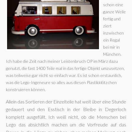
schon eine
ganze Weile
fertig und
ziert
inzwischen
ein Regal
bei mir in
München.
Ich habe die Zeit nach meiner Leistenbruch OP im März dazu
genutzt, die fast 1400 Teile mal in das fertige Objekt umzusetzen,
was teilweise gar nicht so einfach war. Es ist schon erstaunlich,
was die Lego-Ingeneure so alles aus diesen Plastikklötzchen
konstruieren können.
Allein das Sortieren der Einzelteile hat weit über eine Stunde
gedauert und den Esstisch in der Bleibe in Degerloch
komplett ausgefüllt. Ich weiß nicht, ob die Menschen bei
Lego das absichtlich machen um die Vorfreude auf das