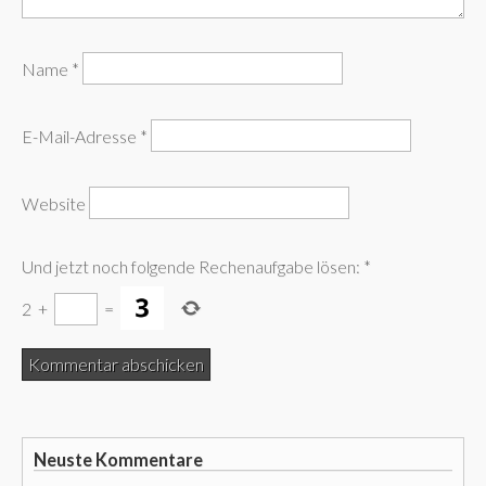
Name
*
E-Mail-Adresse
*
Website
Und jetzt noch folgende Rechenaufgabe lösen:
*
2
+
=
Neuste Kommentare