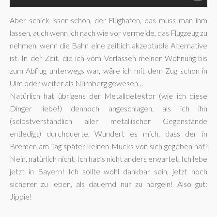
Aber schick isser schon, der Flughafen, das muss man ihm
lassen, auch wenn ich nach wie vor vermeide, das Flugzeug zu
nehmen, wenn die Bahn eine zeitlich akzeptable Alternative
ist. In der Zeit, die ich vom Verlassen meiner Wohnung bis
zum Abflug unterwegs war, wäre ich mit dem Zug schon in
Ulm oder weiter als Nürnberg gewesen…
Natürlich hat übrigens der Metalldetektor (wie ich diese
Dinger liebe!) dennoch angeschlagen, als ich ihn
(selbstverständlich aller metallischer Gegenstände
entledigt) durchquerte. Wundert es mich, dass der in
Bremen am Tag später keinen Mucks von sich gegeben hat?
Nein, natürlich nicht. Ich hab’s nicht anders erwartet. Ich lebe
jetzt in Bayern! Ich sollte wohl dankbar sein, jetzt noch
sicherer zu leben, als dauernd nur zu nörgeln! Also gut:
Jippie!