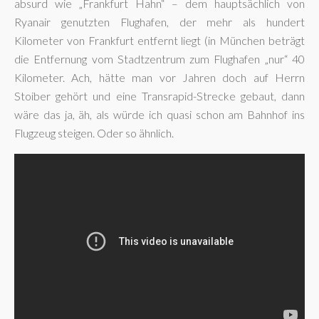
absurd wie „Frankfurt Hahn“ – dem hauptsächlich von
Ryanair genutzten Flughafen, der mehr als hundert
Kilometer von Frankfurt entfernt liegt (in München beträgt
die Entfernung vom Stadtzentrum zum Flughafen „nur“ 40
Kilometer. Ach, hätte man vor Jahren doch auf Herrn
Stoiber gehört und eine Transrapid-Strecke gebaut, dann
wäre das ja, äh, als würde ich quasi schon am Bahnhof ins
Flugzeug steigen. Oder so ähnlich.