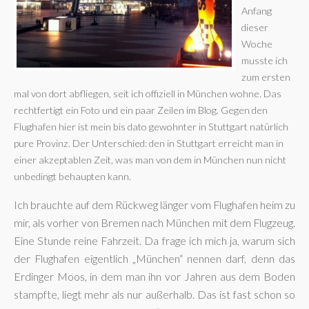
Anfang
dieser
Woche
musste ich
zum ersten
mal von dort abfliegen, seit ich offiziell in München wohne. Das
rechtfertigt ein Foto und ein paar Zeilen im Blog. Gegen den
Flughafen hier ist mein bis dato gewohnter in Stuttgart natürlich
pure Provinz. Der Unterschied: den in Stuttgart erreicht man in
einer akzeptablen Zeit, was man von dem in München nun nicht
unbedingt behaupten kann.
Ich brauchte auf dem Rückweg länger vom Flughafen heim zu
mir, als vorher von Bremen nach München mit dem Flugzeug.
Eine Stunde reine Fahrzeit. Da frage ich mich ja, warum sich
der Flughafen eigentlich „München“ nennen darf, denn das
Erdinger Moos, in dem man ihn vor Jahren aus dem Boden
stampfte, liegt mehr als nur außerhalb.
Das ist fast schon so