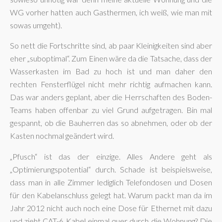
WG vorher hatten auch Gasthermen, ich weiß, wie man mit
sowas umgeht).
So nett die Fortschritte sind, ab paar Kleinigkeiten sind aber
eher „suboptimal“. Zum Einen wäre da die Tatsache, dass der
Wasserkasten im Bad zu hoch ist und man daher den
rechten Fensterflügel nicht mehr richtig aufmachen kann.
Das war anders geplant, aber die Herrschaften des Boden-
Teams haben offenbar zu viel Grund aufgetragen. Bin mal
gespannt, ob die Bauherren das so abnehmen, oder ob der
Kasten nochmal geändert wird.
„Pfusch“ ist das der einzige. Alles Andere geht als
„Optimierungspotential“ durch. Schade ist beispielsweise,
dass man in alle Zimmer lediglich Telefondosen und Dosen
für den Kabelanschluss gelegt hat. Warum packt man da im
Jahr 2012 nicht auch noch eine Dose für Ethernet mit dazu
und zieht CAT-6 Kabel einmal quer durch die Wohnung? Die