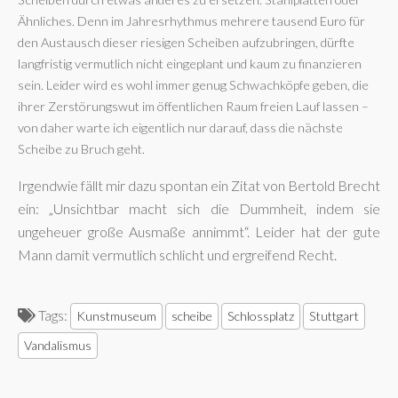
Ähnliches. Denn im Jahresrhythmus mehrere tausend Euro für
den Austausch dieser riesigen Scheiben aufzubringen, dürfte
langfristig vermutlich nicht eingeplant und kaum zu finanzieren
sein. Leider wird es wohl immer genug Schwachköpfe geben, die
ihrer Zerstörungswut im öffentlichen Raum freien Lauf lassen –
von daher warte ich eigentlich nur darauf, dass die nächste
Scheibe zu Bruch geht.
Irgendwie fällt mir dazu spontan ein Zitat von Bertold Brecht
ein: „Unsichtbar macht sich die Dummheit, indem sie
ungeheuer große Ausmaße annimmt“. Leider hat der gute
Mann damit vermutlich schlicht und ergreifend Recht.
Tags:
Kunstmuseum
scheibe
Schlossplatz
Stuttgart
Vandalismus