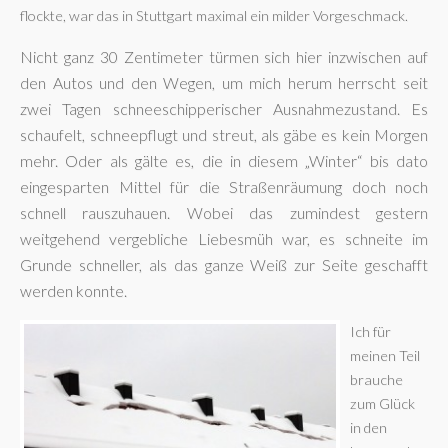
flockte, war das in Stuttgart maximal ein milder Vorgeschmack.
Nicht ganz 30 Zentimeter türmen sich hier inzwischen auf
den Autos und den Wegen, um mich herum herrscht seit
zwei Tagen schneeschipperischer Ausnahmezustand. Es
schaufelt, schneepflugt und streut, als gäbe es kein Morgen
mehr. Oder als gälte es, die in diesem „Winter“ bis dato
eingesparten Mittel für die Straßenräumung doch noch
schnell rauszuhauen. Wobei das zumindest gestern
weitgehend vergebliche Liebesmüh war, es schneite im
Grunde schneller, als das ganze Weiß zur Seite geschafft
werden konnte.
Ich für
meinen Teil
brauche
zum Glück
in den