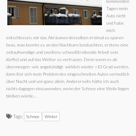
kommenden
Tagen mein
Auto nicht
und habe
mich
entschlossen, mir das Abräumen desselben erstmal zu sparen
(was, man konnte es an den Nachbarn beobachten, erstens eine
zeitaufwendige und zweitens schweißtreibende Arbeit sein
dürfte) und auf das Wetter zu vertrauen. Denn wenn es ab
übermorgen -wie angekündigt- wirklich wieder >10 Grad werden,
dann löst sich mein Problem des eingeschneiten Autos vermutlich
über Nacht und von ganz allein. Andererseits hätte ich auch
nichts dagegen einzuwenden, wenn der Schnee eine Weile liegen
bleiben würde…
Tags:
Schnee
Winter