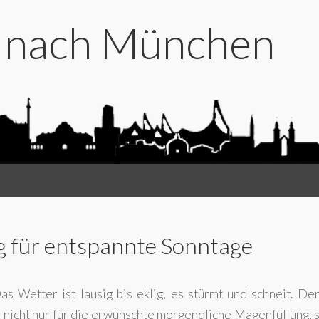
t nach München
 für entspannte Sonntage
 Wetter ist lausig bis eklig, es stürmt und schneit. Der
 nicht nur für die erwünschte morgendliche Magenfüllung,