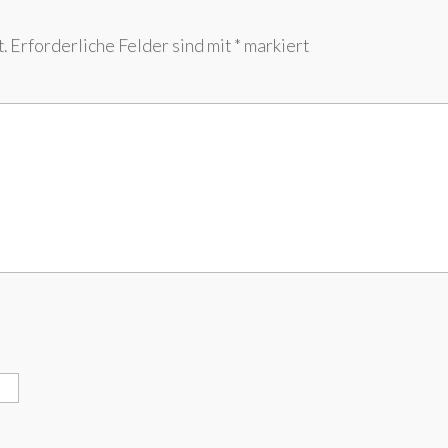
.
Erforderliche Felder sind mit
*
markiert