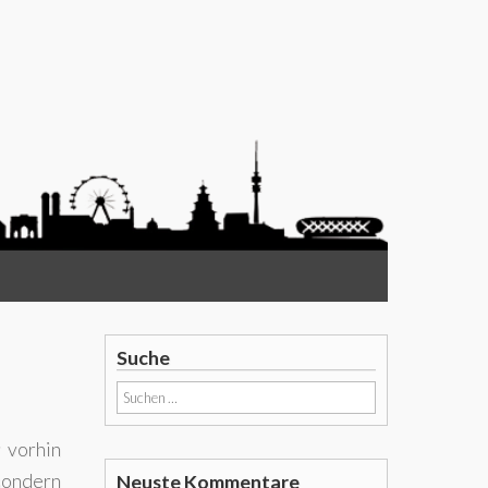
Suche
Suchen
nach:
 vorhin
 sondern
Neuste Kommentare