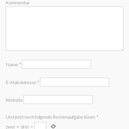
Kommentar
Name
*
E-Mail-Adresse
*
Website
Und jetzt noch folgende Rechenaufgabe lösen:
*
zwei
×
drei
=