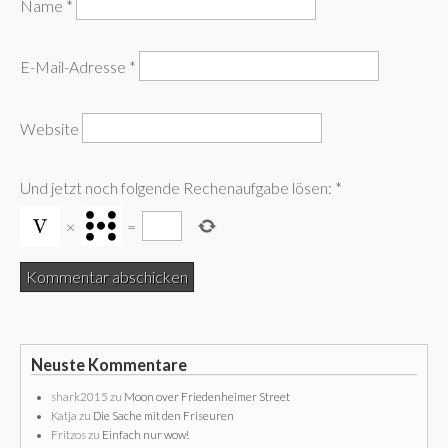
Name
*
E-Mail-Adresse
*
Website
Und jetzt noch folgende Rechenaufgabe lösen:
*
×
=
Neuste Kommentare
shark2015
zu
Moon over Friedenheimer Street
Katja
zu
Die Sache mit den Friseuren
Fritzos
zu
Einfach nur wow!