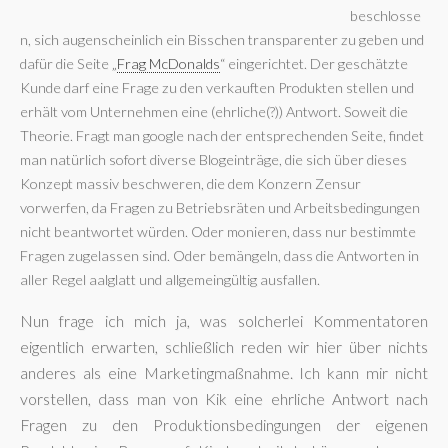
beschlosse
n, sich augenscheinlich ein Bisschen transparenter zu geben und
dafür die Seite „
Frag McDonalds
“ eingerichtet. Der geschätzte
Kunde darf eine Frage zu den verkauften Produkten stellen und
erhält vom Unternehmen eine (ehrliche(?)) Antwort. Soweit die
Theorie. Fragt man google nach der entsprechenden Seite, findet
man natürlich sofort diverse Blogeinträge, die sich über dieses
Konzept massiv beschweren, die dem Konzern Zensur
vorwerfen, da Fragen zu Betriebsräten und Arbeitsbedingungen
nicht beantwortet würden. Oder monieren, dass nur bestimmte
Fragen zugelassen sind. Oder bemängeln, dass die Antworten in
aller Regel aalglatt und allgemeingültig ausfallen.
Nun frage ich mich ja, was solcherlei Kommentatoren
eigentlich erwarten, schließlich reden wir hier über nichts
anderes als eine Marketingmaßnahme. Ich kann mir nicht
vorstellen, dass man von Kik eine ehrliche Antwort nach
Fragen zu den Produktionsbedingungen der eigenen