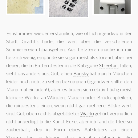
Es ist immer wieder erstaunlich, wie oft ich irgendwo in der
Stadt Graffitis finde, die weit über die verschrienen
Schmierereien hinausgehen. Aus Letzteren mache ich mir
herzlich wenig, empfinde sie sogar meist als störend, aber bei
denen, die im Entferntesten in die Kategorie
Streetart
fallen,
sieht das anders aus. Gut, einen
Bansky
hat man in München
leider noch nicht zu sehen bekommen (irgendwer sollte den
Mann mal einladen!), aber es finden sich relativ häufig meist
kleinere Werke an Wänden, Mauern oder Brückenpfeilern,
die mindestens einen, wenn nicht gar mehrere Blicke wert
sind. Gut, oben rechts abgebildeter
Waldo
gehört vermutlich
nicht unbedingt in die Kunst-Ecke, aber ich fand die Idee so
zauberhaft, den in Form eines Aufklebers an einen
Stromkasten zu kleben, dass ich ihn einfach in die