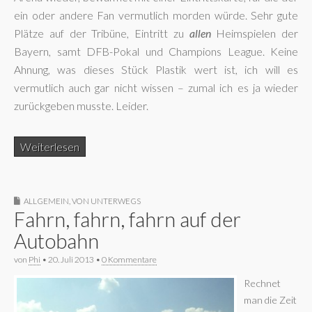
ein oder andere Fan vermutlich morden würde. Sehr gute
Plätze auf der Tribüne, Eintritt zu
allen
Heimspielen der
Bayern, samt DFB-Pokal und Champions League. Keine
Ahnung, was dieses Stück Plastik wert ist, ich will es
vermutlich auch gar nicht wissen – zumal ich es ja wieder
zurückgeben musste. Leider.
Weiterlesen
ALLGEMEIN
,
VON UNTERWEGS
Fahrn, fahrn, fahrn auf der
Autobahn
von
Phi
•
20. Juli 2013
•
0 Kommentare
Rechnet
man die Zeit