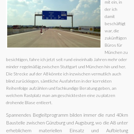
mit ein, in
der ich
damit
beschäftigt
war, die
zukünftigen
Büros für
München zu
besichtigen, fahre ich jetzt seit rund eineinhalb Jahren mehr oder
minder regelmäßig zwischen Stuttgart und München hin und her.
Die Strecke auf der A8 könnte ich inzwischen vermutlich auch
blind zurücklegen, sämtliche Ausfahrten in der korrekten
Reihenfolge aufzählen und fachkundige Beratung geben, an
welchem Rastplatz man am geschicktesten eine zu platzen
drohende Blase entleert.
Spannendes Begleitprogramm bilden immer die rund 40km
Baustelle zwischen Günzburg und Augsburg, wo die A8 unter
erheblichem materiellen Einsatz und Aufbietung