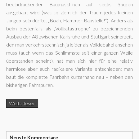
beeindruckender Baumaschinen auf sechs Spuren
ausgebaut wird (was so ziemlich der Traum jedes kleinen
Jungen sein dürfte. „Boah, Hammer-Baustelle!“). Anders als
beim bestenfalls als „Vollkatastrophe“ zu bezeichnenden
Ausbau der A8 zwischen Karlsruhe und Stuttgart seinerzeit,
den man verkehrstechnisch ja leider als Volldebakel ansehen
muss (auch wenn das Schlimmste seit einer ganzen Weile
überstanden scheint), hat man sich hier für eine relativ
harmlose aber auch radikalere Variante entschieden: man
baut die komplette Fahrbahn kurzerhand neu – neben den
bisherigen Fahrspuren.
Weiterlesen
Neuste Kommentare