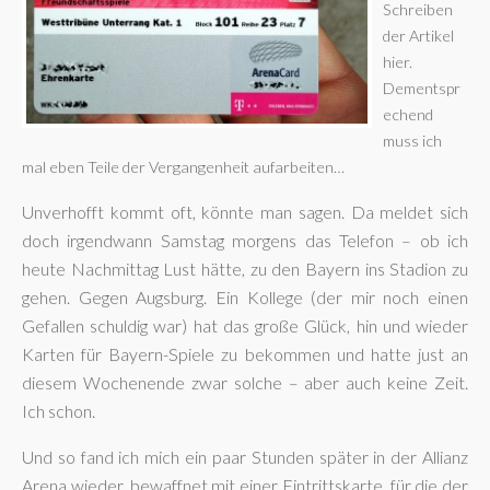
Schreiben
der Artikel
hier.
Dementspr
echend
muss ich
mal eben Teile der Vergangenheit aufarbeiten…
Unverhofft kommt oft, könnte man sagen. Da meldet sich
doch irgendwann Samstag morgens das Telefon – ob ich
heute Nachmittag Lust hätte, zu den Bayern ins Stadion zu
gehen. Gegen Augsburg. Ein Kollege (der mir noch einen
Gefallen schuldig war) hat das große Glück, hin und wieder
Karten für Bayern-Spiele zu bekommen und hatte just an
diesem Wochenende zwar solche – aber auch keine Zeit.
Ich schon.
Und so fand ich mich ein paar Stunden später in der Allianz
Arena wieder, bewaffnet mit einer Eintrittskarte, für die der