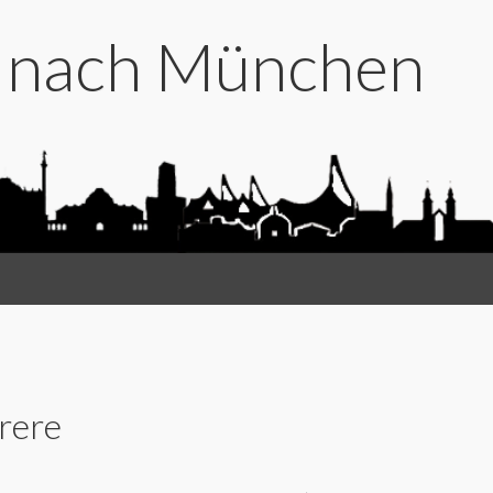
t nach München
rere