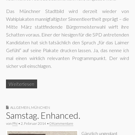
Das Münchner Stadtbild wird derzeit wieder von
Wahlplakaten mannigfaltigster Sinnentleertheit geprägt – die
Mitte März stattfindende Bürgermeisterwahl wirft ihre
Schatten voraus. Einer der hiesigen für die SPD antretenden
Kandidaten hat sich tatsächlich den Spruch „für das Laimer
Gefühl“ auf seine Plakate drucken lassen. Ja, das nenne ich
mal einen wirklich relevanten Programmpunkt. Der wird
sicher voll einschlagen.
Weiterlesen
ALLGEMEIN
,
MÜNCHEN
Samstag. Enhanced.
von
Phi
•
2. Februar 2014
•
0 Kommentare
Gänzlich ungeplant