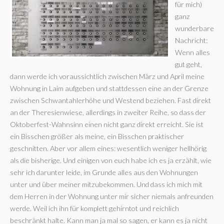
für mich)
ganz
wunderbare
Nachricht:
Wenn alles
gut geht,
dann werde ich voraussichtlich zwischen März und April meine
Wohnung in Laim aufgeben und stattdessen eine an der Grenze
zwischen Schwantahlerhöhe und Westend beziehen. Fast direkt
an der Theresienwiese, allerdings in zweiter Reihe, so dass der
Oktoberfest-Wahnsinn einen nicht ganz direkt erreicht. Sie ist
ein Bisschen größer als meine, ein Bisschen praktischer
geschnitten. Aber vor allem eines: wesentlich weniger hellhörig
als die bisherige. Und einigen von euch habe ich es ja erzählt, wie
sehr ich darunter leide, im Grunde alles aus den Wohnungen
unter und über meiner mitzubekommen. Und dass ich mich mit
dem Herren in der Wohnung unter mir sicher niemals anfreunden
werde. Weil ich ihn für komplett gehirntot und reichlich
beschränkt halte. Kann man ja mal so sagen, er kann es ja nicht