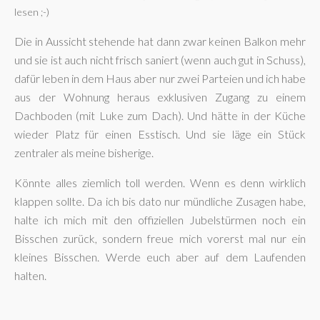
lesen ;-)
Die in Aussicht stehende hat dann zwar keinen Balkon mehr
und sie ist auch nicht frisch saniert (wenn auch gut in Schuss),
dafür leben in dem Haus aber nur zwei Parteien und ich habe
aus der Wohnung heraus exklusiven Zugang zu einem
Dachboden (mit Luke zum Dach). Und hätte in der Küche
wieder Platz für einen Esstisch. Und sie läge ein Stück
zentraler als meine bisherige.
Könnte alles ziemlich toll werden. Wenn es denn wirklich
klappen sollte. Da ich bis dato nur mündliche Zusagen habe,
halte ich mich mit den offiziellen Jubelstürmen noch ein
Bisschen zurück, sondern freue mich vorerst mal nur ein
kleines Bisschen. Werde euch aber auf dem Laufenden
halten.