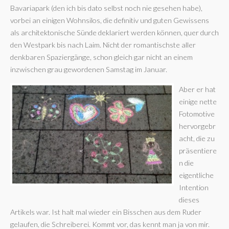
Bavariapark (den ich bis dato selbst noch nie gesehen habe),
vorbei an einigen Wohnsilos, die definitiv und guten Gewissens
als architektonische Sünde deklariert werden können, quer durch
den Westpark bis nach Laim. Nicht der romantischste aller
denkbaren Spaziergänge, schon gleich gar nicht an einem
inzwischen grau gewordenen Samstag im Januar.
Aber er hat
einige nette
Fotomotive
hervorgebr
acht, die zu
präsentiere
n die
eigentliche
Intention
dieses
Artikels war. Ist halt mal wieder ein Bisschen aus dem Ruder
gelaufen, die Schreiberei. Kommt vor, das kennt man ja von mir.