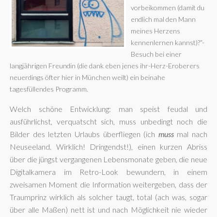
vorbeikommen (damit du
endlich mal den Mann
meines Herzens
kennenlernen kannst)?“-
Besuch bei einer
langjährigen Freundin (die dank eben jenes ihr-Herz-Eroberers
neuerdings öfter hier in München weilt) ein beinahe
tagesfüllendes Programm.
Welch schöne Entwicklung: man speist feudal und
ausführlichst, verquatscht sich, muss unbedingt noch die
Bilder des letzten Urlaubs überfliegen (ich
muss
mal nach
Neuseeland. Wirklich! Dringendst!), einen kurzen Abriss
über die jüngst vergangenen Lebensmonate geben, die neue
Digitalkamera im Retro-Look bewundern, in einem
zweisamen Moment die Information weitergeben, dass der
Traumprinz wirklich als solcher taugt, total (ach was, sogar
über alle Maßen) nett ist und nach Möglichkeit nie wieder