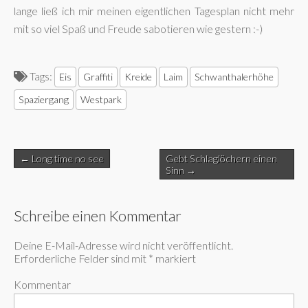
lange ließ ich mir meinen eigentlichen Tagesplan nicht mehr
mit so viel Spaß und Freude sabotieren wie gestern :-)
Tags:
Eis
Graffiti
Kreide
Laim
Schwanthalerhöhe
Spaziergang
Westpark
Post
← Long time no see
Gebt Schlaglöchern einen
navigation
Sinn →
Schreibe einen Kommentar
Deine E-Mail-Adresse wird nicht veröffentlicht.
Erforderliche Felder sind mit
*
markiert
Kommentar