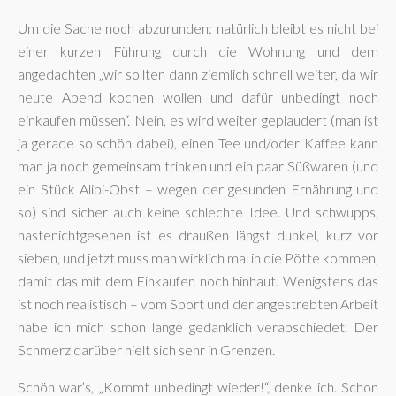
Um die Sache noch abzurunden: natürlich bleibt es nicht bei
einer kurzen Führung durch die Wohnung und dem
angedachten „wir sollten dann ziemlich schnell weiter, da wir
heute Abend kochen wollen und dafür unbedingt noch
einkaufen müssen“. Nein, es wird weiter geplaudert (man ist
ja gerade so schön dabei), einen Tee und/oder Kaffee kann
man ja noch gemeinsam trinken und ein paar Süßwaren (und
ein Stück Alibi-Obst – wegen der gesunden Ernährung und
so) sind sicher auch keine schlechte Idee. Und schwupps,
hastenichtgesehen ist es draußen längst dunkel, kurz vor
sieben, und jetzt muss man wirklich mal in die Pötte kommen,
damit das mit dem Einkaufen noch hinhaut. Wenigstens das
ist noch realistisch – vom Sport und der angestrebten Arbeit
habe ich mich schon lange gedanklich verabschiedet. Der
Schmerz darüber hielt sich sehr in Grenzen.
Schön war’s, „Kommt unbedingt wieder!“, denke ich. Schon