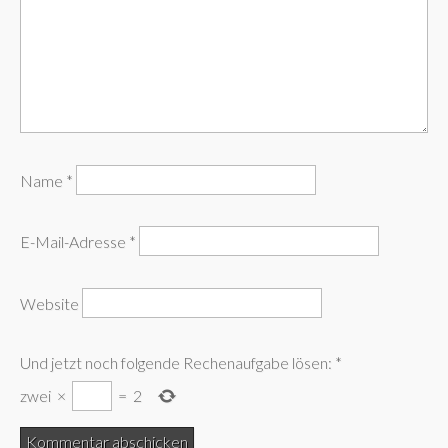
Name
*
E-Mail-Adresse
*
Website
Und jetzt noch folgende Rechenaufgabe lösen:
*
zwei
×
=
2