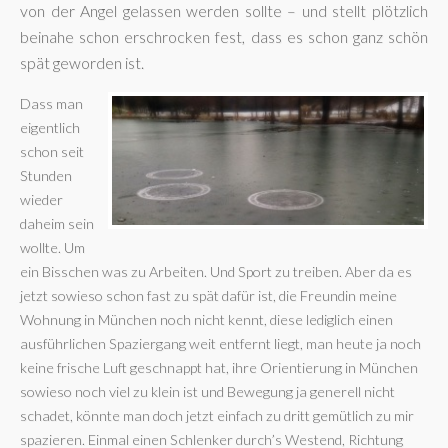
von der Angel gelassen werden sollte – und stellt plötzlich
beinahe schon erschrocken fest, dass es schon ganz schön
spät geworden ist.
Dass man
eigentlich
schon seit
Stunden
wieder
daheim sein
wollte. Um
ein Bisschen was zu Arbeiten. Und Sport zu treiben. Aber da es
jetzt sowieso schon fast zu spät dafür ist, die Freundin meine
Wohnung in München noch nicht kennt, diese lediglich einen
ausführlichen Spaziergang weit entfernt liegt, man heute ja noch
keine frische Luft geschnappt hat, ihre Orientierung in München
sowieso noch viel zu klein ist und Bewegung ja generell nicht
schadet, könnte man doch jetzt einfach zu dritt gemütlich zu mir
spazieren. Einmal einen Schlenker durch’s Westend, Richtung