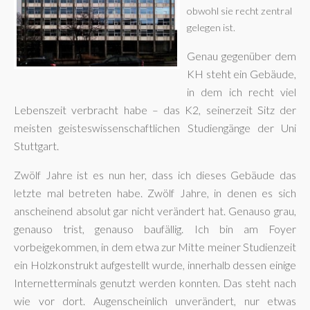
obwohl sie recht zentral
gelegen ist.
Genau gegenüber dem
KH steht ein Gebäude,
in dem ich recht viel
Lebenszeit verbracht habe – das K2, seinerzeit Sitz der
meisten geisteswissenschaftlichen Studiengänge der Uni
Stuttgart.
Zwölf Jahre ist es nun her, dass ich dieses Gebäude das
letzte mal betreten habe. Zwölf Jahre, in denen es sich
anscheinend absolut gar nicht verändert hat. Genauso grau,
genauso trist, genauso baufällig. Ich bin am Foyer
vorbeigekommen, in dem etwa zur Mitte meiner Studienzeit
ein Holzkonstrukt aufgestellt wurde, innerhalb dessen einige
Internetterminals genutzt werden konnten. Das steht nach
wie vor dort. Augenscheinlich unverändert, nur etwas