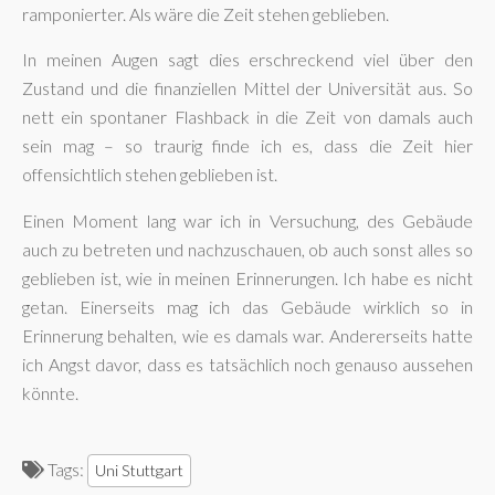
ramponierter. Als wäre die Zeit stehen geblieben.
In meinen Augen sagt dies erschreckend viel über den
Zustand und die finanziellen Mittel der Universität aus. So
nett ein spontaner Flashback in die Zeit von damals auch
sein mag – so traurig finde ich es, dass die Zeit hier
offensichtlich stehen geblieben ist.
Einen Moment lang war ich in Versuchung, des Gebäude
auch zu betreten und nachzuschauen, ob auch sonst alles so
geblieben ist, wie in meinen Erinnerungen. Ich habe es nicht
getan. Einerseits mag ich das Gebäude wirklich so in
Erinnerung behalten, wie es damals war. Andererseits hatte
ich Angst davor, dass es tatsächlich noch genauso aussehen
könnte.
Tags:
Uni Stuttgart