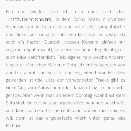
Hin und wieder lese ich mich quer duch das
„
Kraftfuttermischwerk
„, in dem Ronny Kraak in diversen
lesenswerten Artikeln nicht nur seine sehr sympathische
eher linke Gesinnung durchblicken lässt (ok, er postet da
auch ein haufen Quatsch, dessen Konsum einfach nur
ungemein Spaß macht), sondern in schöner Regelmäßigkeit
auch Mixe veröffentlicht. Teils eigene, teils welche Anderer
begabter Menschen. Wie zum Beispiel den heutigen, der von
Zuurb stammt und schlicht und ergreifend wunderschön
geworden ist (die Liste der verwendeten Tracks gibt es
hier
). Gut, zum Aufwachen oder Tanzen taugt er nun nicht
gerade. Aber wenn man an einem Sonntag Abend auf dem
Sofa sitzt, ein durchaus gelungenes Wochenende beschließt
und dabei noch ein Bisschen entspannt vor sich hin sinnieren
will, dann ist das eingebettete Werk unten genau das
Richtige.