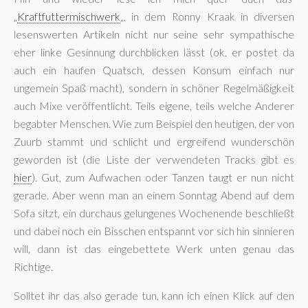
„
Kraftfuttermischwerk
„, in dem Ronny Kraak in diversen
lesenswerten Artikeln nicht nur seine sehr sympathische
eher linke Gesinnung durchblicken lässt (ok, er postet da
auch ein haufen Quatsch, dessen Konsum einfach nur
ungemein Spaß macht), sondern in schöner Regelmäßigkeit
auch Mixe veröffentlicht. Teils eigene, teils welche Anderer
begabter Menschen. Wie zum Beispiel den heutigen, der von
Zuurb stammt und schlicht und ergreifend wunderschön
geworden ist (die Liste der verwendeten Tracks gibt es
hier
). Gut, zum Aufwachen oder Tanzen taugt er nun nicht
gerade. Aber wenn man an einem Sonntag Abend auf dem
Sofa sitzt, ein durchaus gelungenes Wochenende beschließt
und dabei noch ein Bisschen entspannt vor sich hin sinnieren
will, dann ist das eingebettete Werk unten genau das
Richtige.
Solltet ihr das also gerade tun, kann ich einen Klick auf den