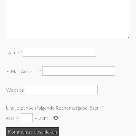
Name
*
E-Mail-Adresse
*
Website
Und jetzt noch folgende Rechenaufgabe lösen:
*
eins
×
=
acht