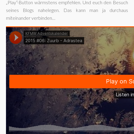
„Play“-Button wärmstens empfehlen. Und euch den Besuch
seines Blogs nahelegen. Das kann man ja durchaus
miteinander verbinden…