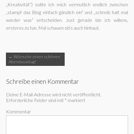
„Kreativität“) sollte ich mich vermutlich endlich zwischen
„stampf das Blog einfach gänzlich ein“ und „schreib halt mal
wieder was“ entscheiden. Just gerade bin ich willens,
ersteres zu tun. Mal schauen ob’s auch hinhaut.
Post
← Wünsche einen schönen
navigation
Abendausklag!
Schreibe einen Kommentar
Deine E-Mail-Adresse wird nicht veröffentlicht.
Erforderliche Felder sind mit
*
markiert
Kommentar