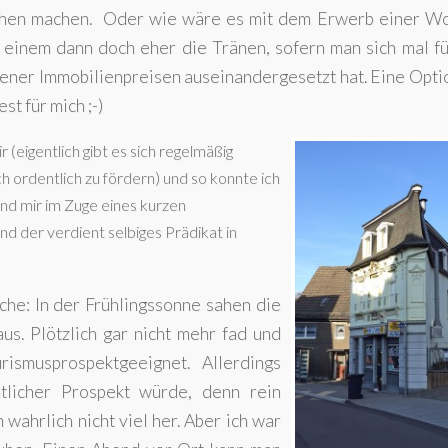
ppchen machen. Oder wie wäre es mit dem Erwerb einer W
inem dann doch eher die Tränen, sofern man sich mal fü
ner Immobilienpreisen auseinandergesetzt hat. Eine Opti
t für mich ;-)
(eigentlich gibt es sich regelmäßig
h ordentlich zu fördern) und so konnte ich
und mir im Zuge eines kurzen
 der verdient selbiges Prädikat in
che: In der Frühlingssonne sahen die
us. Plötzlich gar nicht mehr fad und
rismusprospektgeeignet. Allerdings
htlicher Prospekt würde, denn rein
 wahrlich nicht viel her. Aber ich war