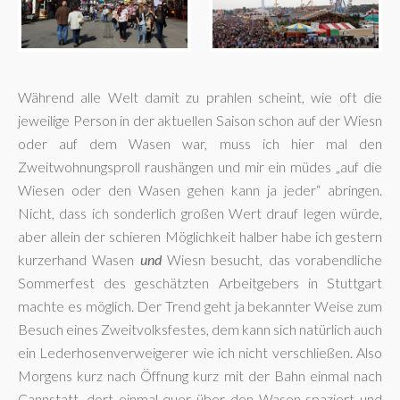
Während alle Welt damit zu prahlen scheint, wie oft die
jeweilige Person in der aktuellen Saison schon auf der Wiesn
oder auf dem Wasen war, muss ich hier mal den
Zweitwohnungsproll raushängen und mir ein müdes „auf die
Wiesen oder den Wasen gehen kann ja jeder“ abringen.
Nicht, dass ich sonderlich großen Wert drauf legen würde,
aber allein der schieren Möglichkeit halber habe ich gestern
kurzerhand Wasen
und
Wiesn besucht, das vorabendliche
Sommerfest des geschätzten Arbeitgebers in Stuttgart
machte es möglich. Der Trend geht ja bekannter Weise zum
Besuch eines Zweitvolksfestes, dem kann sich natürlich auch
ein Lederhosenverweigerer wie ich nicht verschließen. Also
Morgens kurz nach Öffnung kurz mit der Bahn einmal nach
Cannstatt, dort einmal quer über den Wasen spaziert und