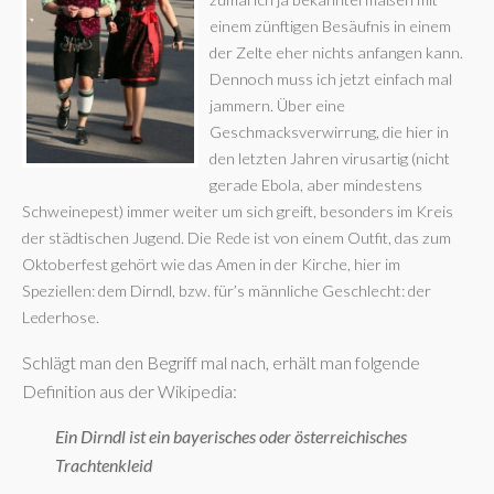
einem zünftigen Besäufnis in einem
der Zelte eher nichts anfangen kann.
Dennoch muss ich jetzt einfach mal
jammern. Über eine
Geschmacksverwirrung, die hier in
den letzten Jahren virusartig (nicht
gerade Ebola, aber mindestens
Schweinepest) immer weiter um sich greift, besonders im Kreis
der städtischen Jugend. Die Rede ist von einem Outfit, das zum
Oktoberfest gehört wie das Amen in der Kirche, hier im
Speziellen: dem Dirndl, bzw. für’s männliche Geschlecht: der
Lederhose.
Schlägt man den Begriff mal nach, erhält man folgende
Definition aus der Wikipedia:
Ein Dirndl ist ein bayerisches oder österreichisches
Trachtenkleid