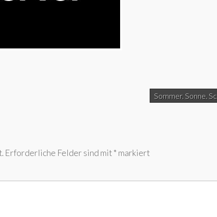
Sommer. Sonne. S
.
Erforderliche Felder sind mit
*
markiert