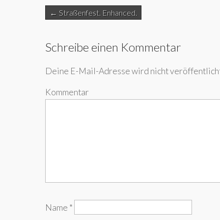
Post
← Straßenfest. Enhanced.
navigation
Schreibe einen Kommentar
Deine E-Mail-Adresse wird nicht veröffentlicht
Kommentar
Name
*