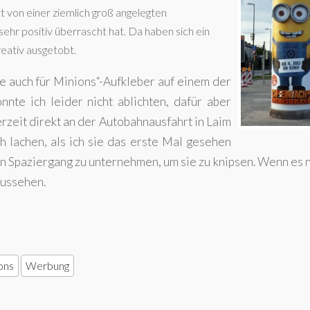
zt von einer ziemlich groß angelegten
hr positiv überrascht hat. Da haben sich ein
eativ ausgetobt.
e auch für Minions“-Aufkleber auf einem der
nte ich leider nicht ablichten, dafür aber
erzeit direkt an der Autobahnausfahrt in Laim
ch lachen, als ich sie das erste Mal gesehen
en Spaziergang zu unternehmen, um sie zu knipsen. Wenn es 
aussehen.
ons
Werbung