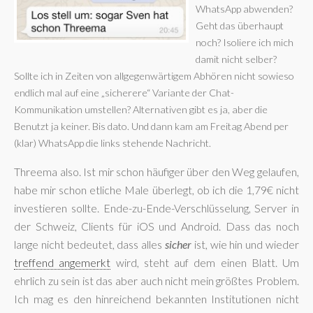
WhatsApp abwenden?
Geht das überhaupt
noch? Isoliere ich mich
damit nicht selber?
Sollte ich in Zeiten von allgegenwärtigem Abhören nicht sowieso
endlich mal auf eine „sicherere“ Variante der Chat-
Kommunikation umstellen? Alternativen gibt es ja, aber die
Benutzt ja keiner. Bis dato. Und dann kam am Freitag Abend per
(klar) WhatsApp die links stehende Nachricht.
Threema also. Ist mir schon häufiger über den Weg gelaufen,
habe mir schon etliche Male überlegt, ob ich die 1,79€ nicht
investieren sollte. Ende-zu-Ende-Verschlüsselung, Server in
der Schweiz, Clients für iOS und Android. Dass das noch
lange nicht bedeutet, dass alles
sicher
ist, wie hin und wieder
treffend angemerkt
wird, steht auf dem einen Blatt. Um
ehrlich zu sein ist das aber auch nicht mein größtes Problem.
Ich mag es den hinreichend bekannten Institutionen nicht