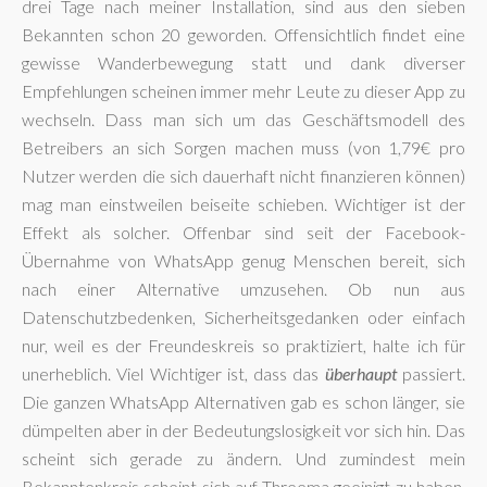
drei Tage nach meiner Installation, sind aus den sieben
Bekannten schon 20 geworden. Offensichtlich findet eine
gewisse Wanderbewegung statt und dank diverser
Empfehlungen scheinen immer mehr Leute zu dieser App zu
wechseln. Dass man sich um das Geschäftsmodell des
Betreibers an sich Sorgen machen muss (von 1,79€ pro
Nutzer werden die sich dauerhaft nicht finanzieren können)
mag man einstweilen beiseite schieben. Wichtiger ist der
Effekt als solcher. Offenbar sind seit der Facebook-
Übernahme von WhatsApp genug Menschen bereit, sich
nach einer Alternative umzusehen. Ob nun aus
Datenschutzbedenken, Sicherheitsgedanken oder einfach
nur, weil es der Freundeskreis so praktiziert, halte ich für
unerheblich. Viel Wichtiger ist, dass das
überhaupt
passiert.
Die ganzen WhatsApp Alternativen gab es schon länger, sie
dümpelten aber in der Bedeutungslosigkeit vor sich hin. Das
scheint sich gerade zu ändern. Und zumindest mein
Bekanntenkreis scheint sich auf Threema geeinigt zu haben.