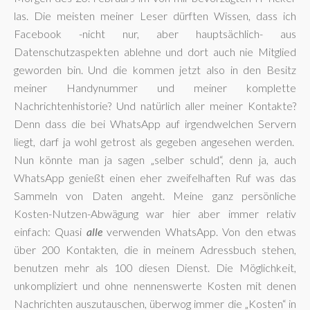
las. Die meisten meiner Leser dürften Wissen, dass ich
Facebook -nicht nur, aber hauptsächlich- aus
Datenschutzaspekten ablehne und dort auch nie Mitglied
geworden bin. Und die kommen jetzt also in den Besitz
meiner Handynummer und meiner komplette
Nachrichtenhistorie? Und natürlich aller meiner Kontakte?
Denn dass die bei WhatsApp auf irgendwelchen Servern
liegt, darf ja wohl getrost als gegeben angesehen werden.
Nun könnte man ja sagen „selber schuld“, denn ja, auch
WhatsApp genießt einen eher zweifelhaften Ruf was das
Sammeln von Daten angeht. Meine ganz persönliche
Kosten-Nutzen-Abwägung war hier aber immer relativ
einfach: Quasi
alle
verwenden WhatsApp. Von den etwas
über 200 Kontakten, die in meinem Adressbuch stehen,
benutzen mehr als 100 diesen Dienst. Die Möglichkeit,
unkompliziert und ohne nennenswerte Kosten mit denen
Nachrichten auszutauschen, überwog immer die „Kosten“ in