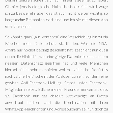
Ob hier jemals die gleiche Nutzerbasis erreicht wird, wage
ich zu bezweifeln, aber das ist auch nicht weiter wichtig, so
lange
meine
Bekannten dort sind und ich sie mit dieser App
erreichen kann.
So könnte quasi „aus Versehen“ eine Verschiebung hin zu ein
Bisschen mehr Datenschutz stattfinden. Was die NSA-
Affäre nur höchst bedingt geschafft hat, geschieht nun quasi
durch die Hintertür, weil eine gierige Datenkrake nach einem
riesigen Datenschatz gegriffen hat und viele Menschen
hierbei nicht mehr mitspielen wollen. Nicht das Bedürfnis
nach „Sicherheit“ scheint der Auslöser zu sein, sondern eine
gewisse Anti-Facebook-Haltung. Selbst unter Facebook-
Mitgliedern selbst. Etliche meiner Freunde merken an, dass
sie Facebook nur das absolut Notwendige an Daten
anvertraut hätten. Und die Kombination mit ihren
WhatsApp-Nachrichten und Adressbüchern sei nun doch zu