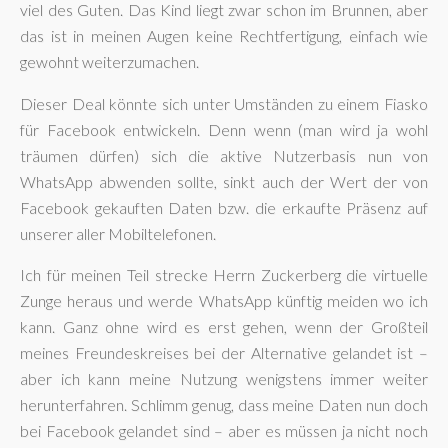
viel des Guten. Das Kind liegt zwar schon im Brunnen, aber
das ist in meinen Augen keine Rechtfertigung, einfach wie
gewohnt weiterzumachen.
Dieser Deal könnte sich unter Umständen zu einem Fiasko
für Facebook entwickeln. Denn wenn (man wird ja wohl
träumen dürfen) sich die aktive Nutzerbasis nun von
WhatsApp abwenden sollte, sinkt auch der Wert der von
Facebook gekauften Daten bzw. die erkaufte Präsenz auf
unserer aller Mobiltelefonen.
Ich für meinen Teil strecke Herrn Zuckerberg die virtuelle
Zunge heraus und werde WhatsApp künftig meiden wo ich
kann. Ganz ohne wird es erst gehen, wenn der Großteil
meines Freundeskreises bei der Alternative gelandet ist –
aber ich kann meine Nutzung wenigstens immer weiter
herunterfahren. Schlimm genug, dass meine Daten nun doch
bei Facebook gelandet sind – aber es müssen ja nicht noch