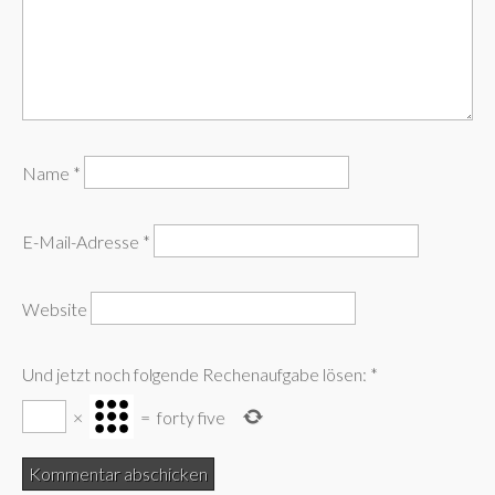
Name
*
E-Mail-Adresse
*
Website
Und jetzt noch folgende Rechenaufgabe lösen:
*
×
=
forty five