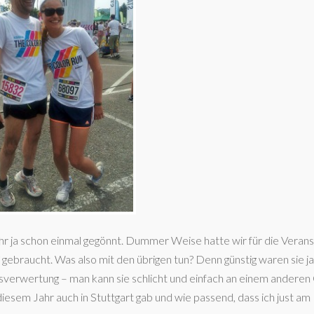
hr ja schon einmal gegönnt. Dummer Weise hatte wir für die Verans
 gebraucht. Was also mit den übrigen tun? Denn günstig waren sie ja
ssverwertung – man kann sie schlicht und einfach an einem anderen
iesem Jahr auch in Stuttgart gab und wie passend, dass ich just am