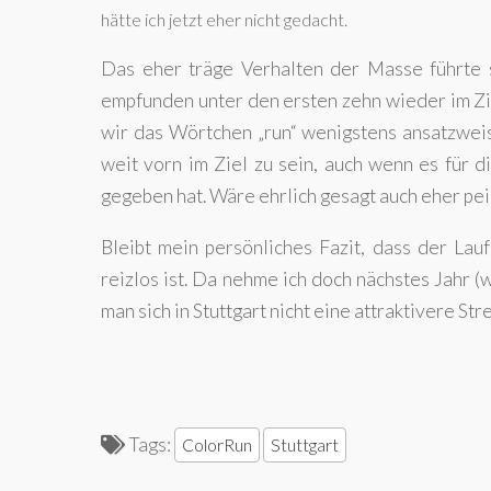
hätte ich jetzt eher nicht gedacht.
Das eher träge Verhalten der Masse führte sc
empfunden unter den ersten zehn wieder im Zi
wir das Wörtchen „run“ wenigstens ansatzwei
weit vorn im Ziel zu sein, auch wenn es für 
gegeben hat. Wäre ehrlich gesagt auch eher pe
Bleibt mein persönliches Fazit, dass der Lauf
reizlos ist. Da nehme ich doch nächstes Jahr 
man sich in Stuttgart nicht eine attraktivere Str
Tags:
ColorRun
Stuttgart