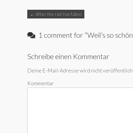
Post
← After the rain has fallen
navigation
1 comment for “
Weil’s so schö
Schreibe einen Kommentar
Deine E-Mail-Adresse wird nicht veröffentlicht
Kommentar