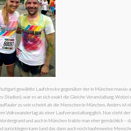
Stuttgart gewählte Laufstrecke gegenüber der in München massiv ab
-Stadion), war es an sich exakt die Gleiche Veranstaltung. Wobei 
lauffauler zu sein scheint als die Menschen in München. Anders ist ni
nem Volkswandertag als einer Laufveranstaltung glich. Nun steht der
m Vordergrund und auch in München trabte man eher gemächlich – 
nd zurücklegen kann (und das dann auch noch haufenweise Mensche