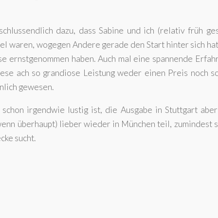
hlussendlich dazu, dass Sabine und ich (relativ früh ges
el waren, wogegen Andere gerade den Start hinter sich ha
se ernstgenommen haben. Auch mal eine spannende Erfahr
diese ach so grandiose Leistung weder einen Preis noch s
inlich gewesen.
 schon irgendwie lustig ist, die Ausgabe in Stuttgart aber
(wenn überhaupt) lieber wieder in München teil, zumindest 
ecke sucht.