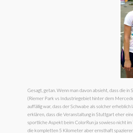
Gesagt, getan. Wenn man davon absieht, dass die in 
(Riemer Park vs Industriegebiet hinter dem Mercedes
auffällig war, dass der Schwabe als solcher erheblich 
erklären, dass die Veranstaltung in Stuttgart eher ei
sportliche Aspekt beim ColorRun ja sowieso nicht i
die kompletten 5 Kilometer aber ernsthaft spaziere