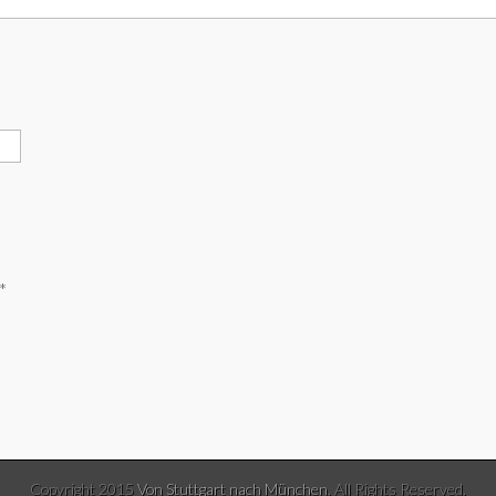
*
Copyright 2015
Von Stuttgart nach München
. All Rights Reserved.