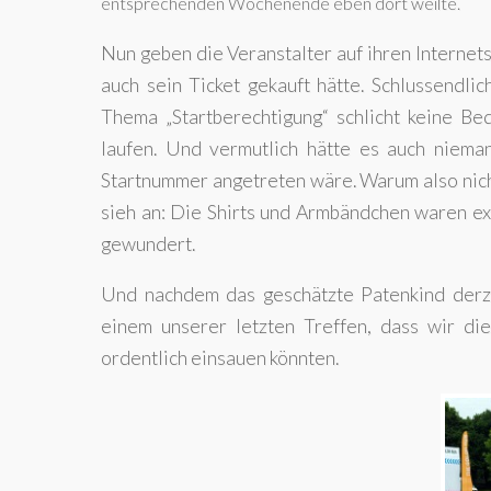
entsprechenden Wochenende eben dort weilte.
Nun geben die Veranstalter auf ihren Internet
auch sein Ticket gekauft hätte. Schlussendl
Thema „Startberechtigung“ schlicht keine Bed
laufen. Und vermutlich hätte es auch niem
Startnummer angetreten wäre. Warum also nicht
sieh an: Die Shirts und Armbändchen waren ex
gewundert.
Und nachdem das geschätzte Patenkind derzei
einem unserer letzten Treffen, dass wir di
ordentlich einsauen könnten.