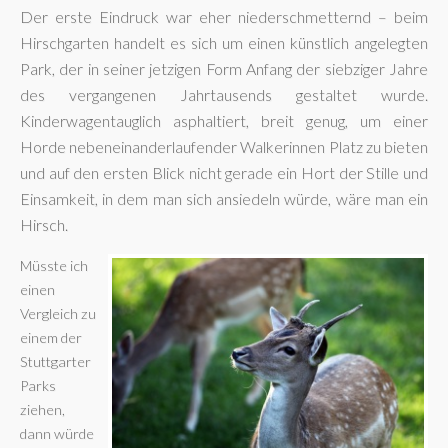
Der erste Eindruck war eher niederschmetternd – beim
Hirschgarten handelt es sich um einen künstlich angelegten
Park, der in seiner jetzigen Form Anfang der siebziger Jahre
des vergangenen Jahrtausends gestaltet wurde.
Kinderwagentauglich asphaltiert, breit genug, um einer
Horde nebeneinanderlaufender Walkerinnen Platz zu bieten
und auf den ersten Blick nicht gerade ein Hort der Stille und
Einsamkeit, in dem man sich ansiedeln würde, wäre man ein
Hirsch.
Müsste ich
einen
Vergleich zu
einem der
Stuttgarter
Parks
ziehen,
dann würde