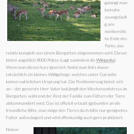
gelangt man
beinahe
zwangsläufi
g ans
nordwestlic
he Ende des
Parks, das
relativ komplett von einem Biergarten eingenommen wird. Dieser
bietet angeblich 8000 Plätze (sagt zumindest die
Wikipedia
).
Wenn man diesen kurz ignoriert, findet man links davon
tatsächlich ein kleines Wildgehege, welches unter Garantie
keinen natürlichen Ursprung hat. Die Positionierung bietet sich
an – der genervte Herr Vater bekämpft den Wochenendstress im
Biergarten, während der Rest der Familie zum Füttern der Tiere
abkommandiert wird. Das ist offiziell erlaubt (gebunden an die
freundliche Bitte, man möge den Tieren doch bitte nur geeignetes
Futter aufzwängen) und wird offenkundig auch gern praktiziert.
Neben