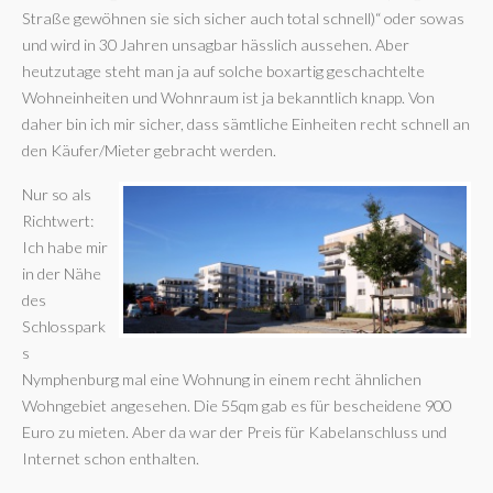
Straße gewöhnen sie sich sicher auch total schnell)“ oder sowas
und wird in 30 Jahren unsagbar hässlich aussehen. Aber
heutzutage steht man ja auf solche boxartig geschachtelte
Wohneinheiten und Wohnraum ist ja bekanntlich knapp. Von
daher bin ich mir sicher, dass sämtliche Einheiten recht schnell an
den Käufer/Mieter gebracht werden.
Nur so als
Richtwert:
Ich habe mir
in der Nähe
des
Schlosspark
s
Nymphenburg mal eine Wohnung in einem recht ähnlichen
Wohngebiet angesehen. Die 55qm gab es für bescheidene 900
Euro zu mieten. Aber da war der Preis für Kabelanschluss und
Internet schon enthalten.