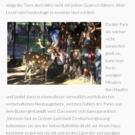
möge die Tiere doch bitte nicht mit jedem Quatsch füttern. Aber
Lesen wird heutzutage ja sowieso überschätzt.
Da der Park
als solcher
nicht
sonderlich
groß ist,
kann man
ihn in
wenigen
Minuten
durchlaufen
und landet dann in einem dieser vermutlich wohlsituierten
vorbehaltenen Neubaugebiete, welches östlich des Parks aus
dem Boden gestampft wird. Das nennt sich dann garantiert
„Wohnen fast im Grünen (und dank Dreifachverglasung
bekommen sie von der fetten Bahnlinie direkt vor ihrem Haus
bestimmt so gut wie nix mit und an den Lärm der vierspurigen