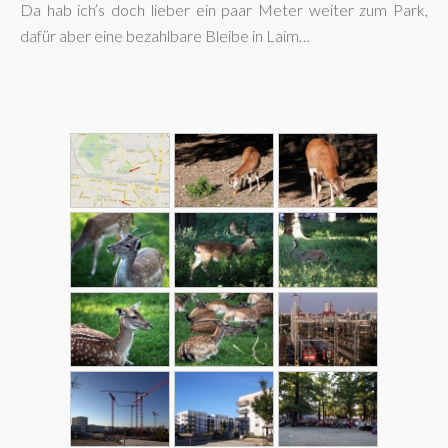
Da hab ich’s doch lieber ein paar Meter weiter zum Park,
dafür aber eine bezahlbare Bleibe in Laim…